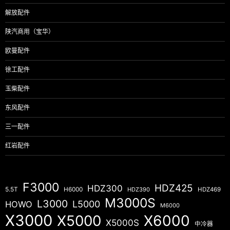
解放配件
陕汽商用（宝华）
欧曼配件
徐工配件
玉柴配件
东风配件
三一配件
红岩配件
F3000
HDZ425
HDZ300
5.5T
H6000
HDZ390
HDZ469
M3000S
L3000
L5000
HOWO
M6000
X3000
X5000
X6000
X5000S
中冷器