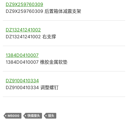
DZ9X259760309
DZ9X259760309 后置箱体减震支架
DZ13241241002
DZ13241241002 右支撑
1384D0410007
1384D0410007 橡胶金属软垫
DZ9100410334
DZ9100410334 调整螺钉
M5000
快插接头
接头