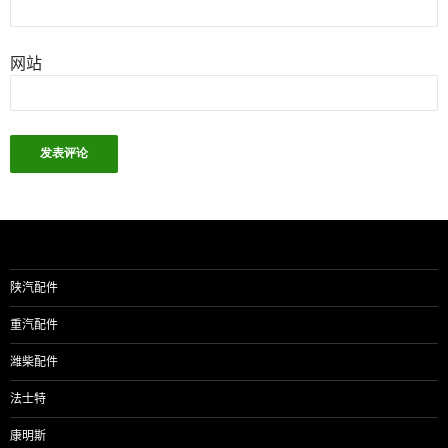
网站
陕汽配件
重汽配件
潍柴配件
法士特
康明斯