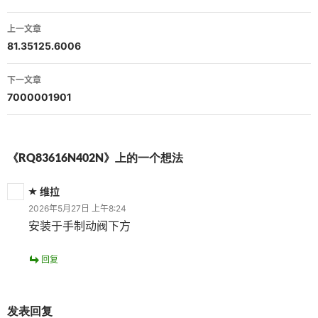
文
上一文章
章
81.35125.6006
导
下一文章
航
7000001901
《RQ83616N402N》上的一个想法
维拉
2026年5月27日 上午8:24
安装于手制动阀下方
回复
发表回复