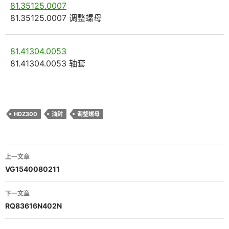
81.35125.0007
81.35125.0007 调整螺母
81.41304.0053
81.41304.0053 轴套
HDZ300
油封
调整螺母
文
上一文章
章
VG1540080211
导
下一文章
航
RQ83616N402N