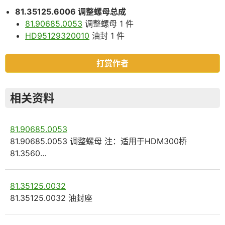
81.35125.6006 调整螺母总成
81.90685.0053
调整螺母 1 件
HD95129320010
油封 1 件
打赏作者
相关资料
81.90685.0053
81.90685.0053 调整螺母 注：适用于HDM300桥
81.3560…
81.35125.0032
81.35125.0032 油封座