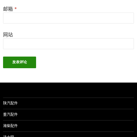
邮箱
*
网站
陕汽配件
重汽配件
潍柴配件