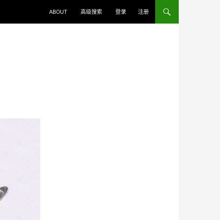
ABOUT
高级搜索
登录
注册