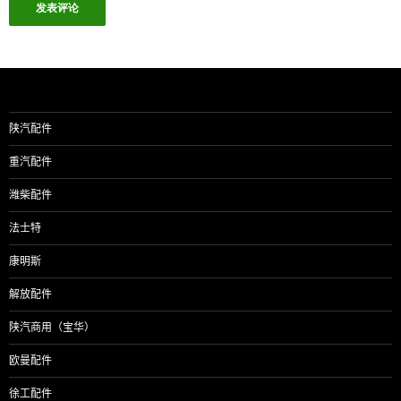
陕汽配件
重汽配件
潍柴配件
法士特
康明斯
解放配件
陕汽商用（宝华）
欧曼配件
徐工配件