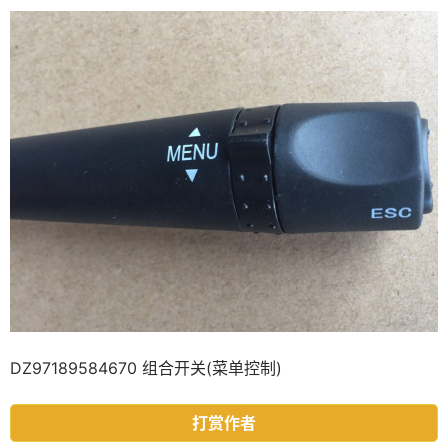
DZ97189584670 组合开关(菜单控制)
打赏作者