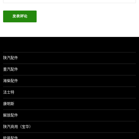
陕汽配件
重汽配件
潍柴配件
法士特
康明斯
解放配件
陕汽商用（宝华）
欧曼配件