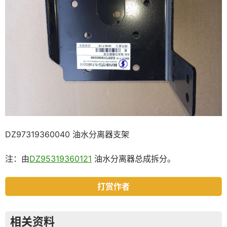
DZ97319360040 油水分离器支架
注：由
DZ95319360121
油水分离器总成拆分。
打赏作者
相关资料