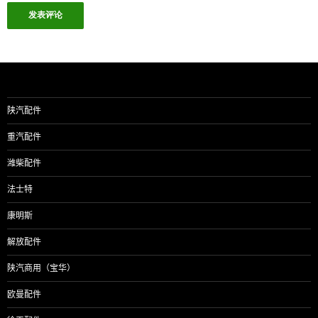
陕汽配件
重汽配件
潍柴配件
法士特
康明斯
解放配件
陕汽商用（宝华）
欧曼配件