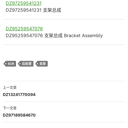
DZ97259541231
DZ97259541231 支架总成
DZ95259547076
DZ95259547076 支架总成 Bracket Assembly
SCR
后处理
支架
文
上一文章
章
DZ13241770094
导
下一文章
航
DZ97189584670