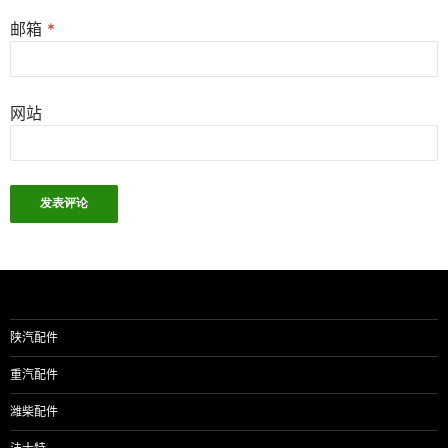
邮箱
*
网站
陕汽配件
重汽配件
潍柴配件