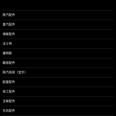
陕汽配件
重汽配件
潍柴配件
法士特
康明斯
解放配件
陕汽商用（宝华）
欧曼配件
徐工配件
玉柴配件
东风配件