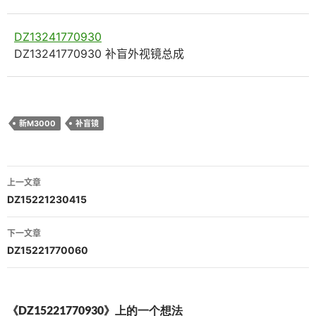
DZ13241770930
DZ13241770930 补盲外视镜总成
新M3000
补盲镜
文
上一文章
章
DZ15221230415
导
下一文章
航
DZ15221770060
《DZ15221770930》上的一个想法