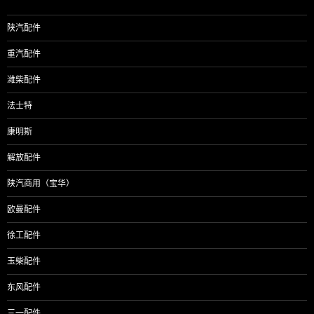
陕汽配件
重汽配件
潍柴配件
法士特
康明斯
解放配件
陕汽商用（宝华）
欧曼配件
徐工配件
玉柴配件
东风配件
三一配件