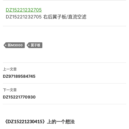
DZ15221232705
DZ15221232705 右后翼子板/直流空滤
新M3000
翼子板
文
上一文章
章
DZ97189584745
导
下一文章
航
DZ15221770930
《DZ15221230415》上的一个想法