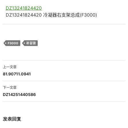
DZ13241824420
DZ13241824420 冷凝器右支架总成(F3000)
F3000
补盲镜
文
上一文章
章
81.90711.0941
导
下一文章
航
DZ14251440586
发表回复