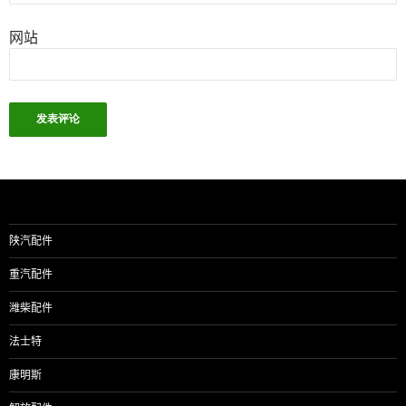
网站
陕汽配件
重汽配件
潍柴配件
法士特
康明斯