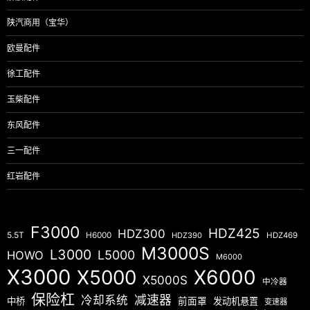
陕汽商用（宝华）
欧曼配件
徐工配件
玉柴配件
东风配件
三一配件
红岩配件
F3000
HDZ425
HDZ300
5.5T
H6000
HDZ390
HDZ469
M3000S
L3000
L5000
HOWO
M6000
X3000
X5000
X6000
X5000S
中冷器
保险杠
减速器
冷却系统
中桥
前面罩
发动机悬置
变速器