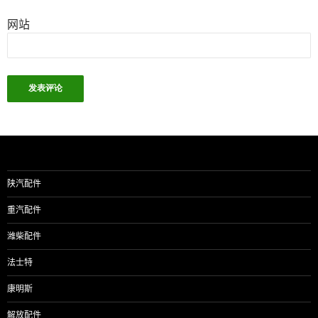
网站
陕汽配件
重汽配件
潍柴配件
法士特
康明斯
解放配件