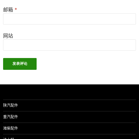
邮箱
*
网站
陕汽配件
重汽配件
潍柴配件