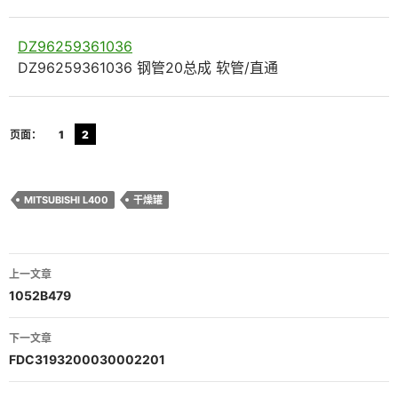
DZ96259361036
DZ96259361036 钢管20总成 软管/直通
页面：
1
2
MITSUBISHI L400
干燥罐
文
上一文章
章
1052B479
导
下一文章
航
FDC3193200030002201