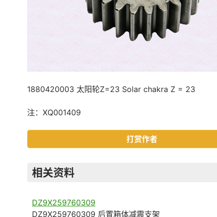
1880420003 太阳轮Z=23 Solar chakra Z = 23
注：XQ001409
打赏作者
相关资料
DZ9X259760309
DZ9X259760309 后置箱体减震支架