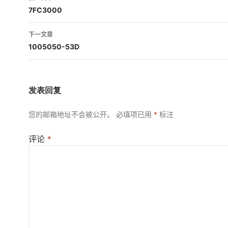
章
7FC3000
导
下一文章
航
1005050-53D
发表回复
您的邮箱地址不会被公开。
必填项已用
*
标注
评论
*