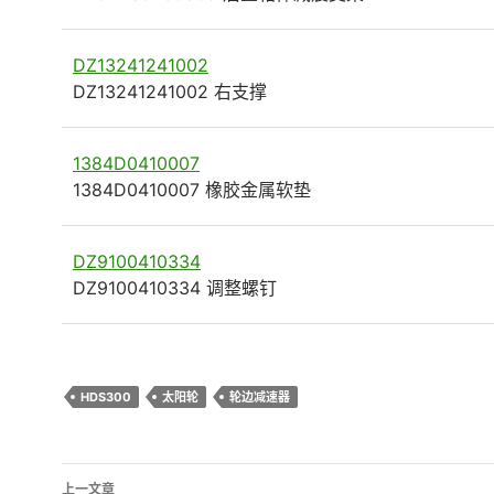
DZ13241241002
DZ13241241002 右支撑
1384D0410007
1384D0410007 橡胶金属软垫
DZ9100410334
DZ9100410334 调整螺钉
HDS300
太阳轮
轮边减速器
文
上一文章