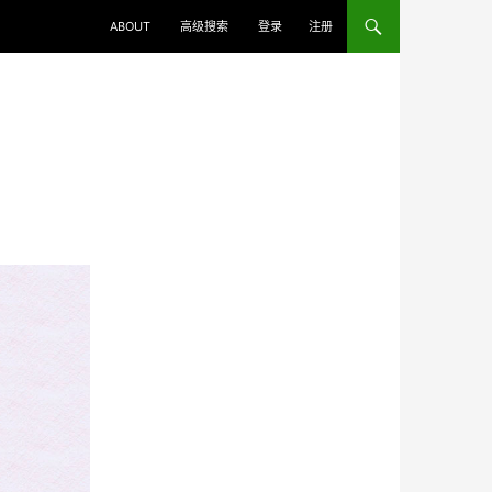
ABOUT
高级搜索
登录
注册