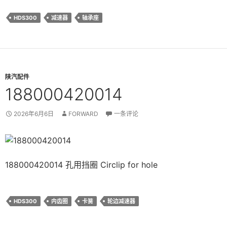
HDS300
减速器
轴承座
陕汽配件
188000420014
2026年6月6日
FORWARD
一条评论
188000420014 孔用挡圈 Circlip for hole
HDS300
内齿圈
卡簧
轮边减速器