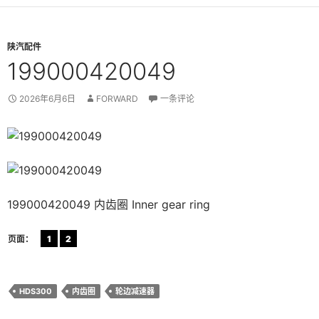
陕汽配件
199000420049
2026年6月6日
FORWARD
一条评论
199000420049 内齿圈 Inner gear ring
页面：
1
2
HDS300
内齿圈
轮边减速器