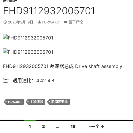
陕汽配件
FHD9112932005701
2026年2月19日
FORWARD
留下评论
FHD9112932005701 差速器总成 Drive shaft assembly
注：适用速比：4.42 4.8
HDS300
主减速器
轮间差速器
文
1
2
…
18
下一个 →