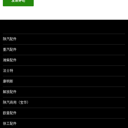
陕汽配件
重汽配件
潍柴配件
法士特
康明斯
解放配件
陕汽商用（宝华）
欧曼配件
徐工配件