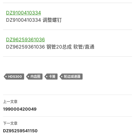
DZ9100410334
DZ9100410334 调整螺钉
DZ96259361036
DZ96259361036 钢管20总成 软管/直通
HDS300
内齿圈
卡簧
轮边减速器
文
上一文章
章
199000420049
导
下一文章
航
DZ95259541150