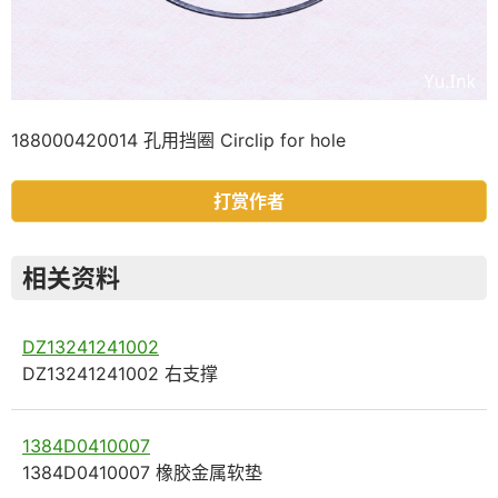
188000420014 孔用挡圈 Circlip for hole
打赏作者
相关资料
DZ13241241002
DZ13241241002 右支撑
1384D0410007
1384D0410007 橡胶金属软垫