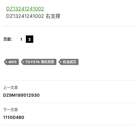
DZ13241241002
DZ13241241002 右支撑
页面：
1
2
4N15
TOYOTA 海拉克斯
机油滤芯
文
上一文章
章
DZ9M189512930
导
下一文章
航
1110D480