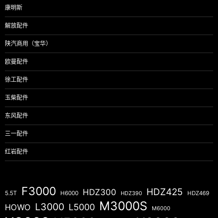
康明斯
解放配件
陕汽商用（宝华）
欧曼配件
徐工配件
玉柴配件
东风配件
三一配件
红岩配件
F3000
HDZ425
HDZ300
5.5T
H6000
HDZ390
HDZ469
M3000S
L3000
L5000
HOWO
M6000