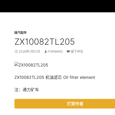
陕汽配件
ZX10082TL205
2026年1月21日
FORWARD
留下评论
ZX10082TL205 机油滤芯 Oil filter element
注：通力矿车
打赏作者