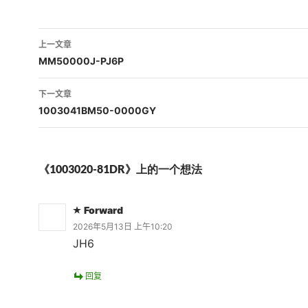
文
上一文章
章
MM50000J-PJ6P
导
下一文章
航
1003041BM50-0000GY
《1003020-81DR》上的一个想法
Forward
2026年5月13日 上午10:20
JH6
回复