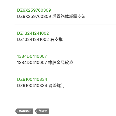
DZ9X259760309
DZ9X259760309 后置箱体减震支架
DZ13241241002
DZ13241241002 右支撑
1384D0410007
1384D0410007 橡胶金属软垫
DZ9100410334
DZ9100410334 调整螺钉
CA6DM3
气缸垫