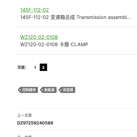
145F-112-02
145F-112-02 变速箱总成 Transmission assembl…
WZ120-02-0108
WZ120-02-0108 卡箍 CLAMP
页面：
1
2
控制模块
新能源
热管理
文
上一文章
章
DZ97259240589
导