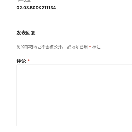
下一文章
航
02.03.B0DK211134
发表回复
您的邮箱地址不会被公开。
必填项已用
*
标注
评论
*