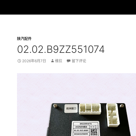
陕汽配件
02.02.B9ZZ551074
2026年6月7日
维拉
留下评论