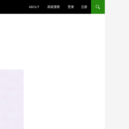
ABOUT
高级搜索
登录
注册