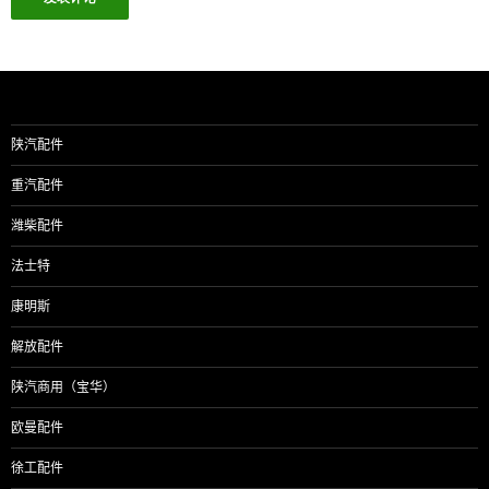
陕汽配件
重汽配件
潍柴配件
法士特
康明斯
解放配件
陕汽商用（宝华）
欧曼配件
徐工配件