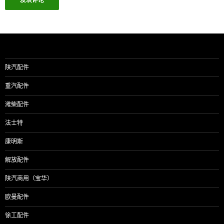
陕汽配件
重汽配件
潍柴配件
法士特
康明斯
解放配件
陕汽商用（宝华）
欧曼配件
徐工配件