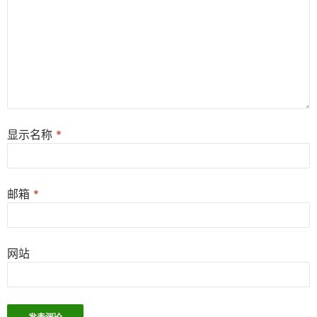
显示名称
*
邮箱
*
网站