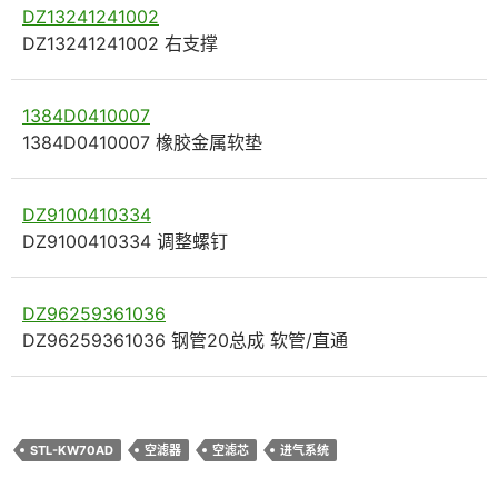
DZ13241241002
DZ13241241002 右支撑
1384D0410007
1384D0410007 橡胶金属软垫
DZ9100410334
DZ9100410334 调整螺钉
DZ96259361036
DZ96259361036 钢管20总成 软管/直通
STL-KW70AD
空滤器
空滤芯
进气系统