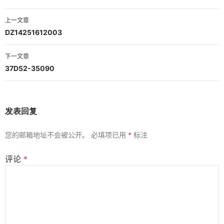
文
上一文章
章
DZ14251612003
导
下一文章
航
37D52-35090
发表回复
您的邮箱地址不会被公开。
必填项已用
*
标注
评论
*