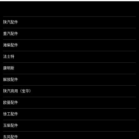
陕汽配件
重汽配件
潍柴配件
法士特
康明斯
解放配件
陕汽商用（宝华）
欧曼配件
徐工配件
玉柴配件
东风配件