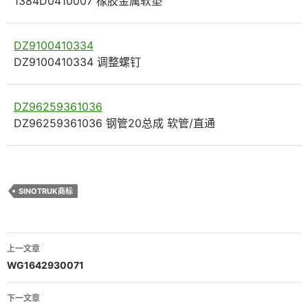
1384D0410007 橡胶金属软垫
DZ9100410334
DZ9100410334 调整螺钉
DZ96259361036
DZ96259361036 钢管20总成 软管/直通
SINOTRUK商标
文
上一文章
章
WG1642930071
导
下一文章