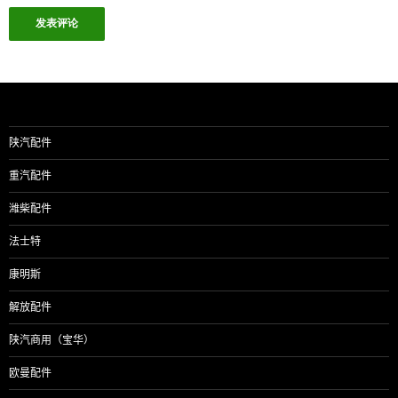
陕汽配件
重汽配件
潍柴配件
法士特
康明斯
解放配件
陕汽商用（宝华）
欧曼配件