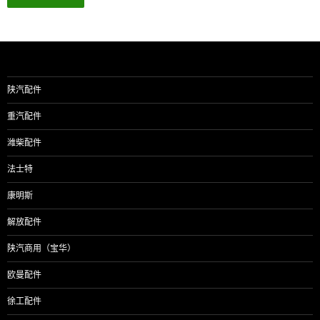
陕汽配件
重汽配件
潍柴配件
法士特
康明斯
解放配件
陕汽商用（宝华）
欧曼配件
徐工配件