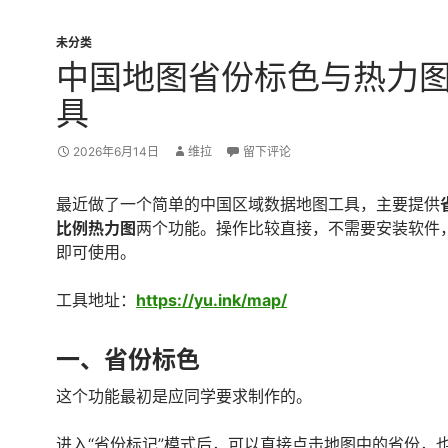
未分类
中国地图省份标色与热力
具
2026年6月14日
维拉
留下评论
最近做了一个简单的中国区域数据地图工具，主要提供
比例热力图
两个功能。操作比较直接，不需要安装软件
即可使用。
工具地址：
https://yu.ink/map/
一、省份标色
这个功能最初是应同学要求制作的。
进入“省份标记”模式后，可以直接点击地图中的省份，