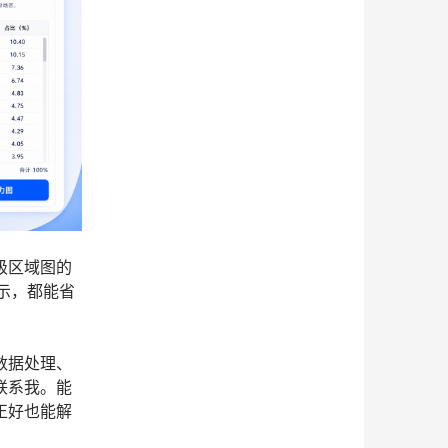
级区域图的
示，都能省
数据处理、
联系我。能
正好也能解