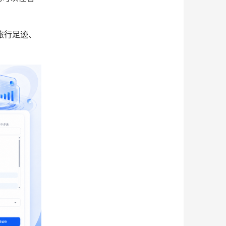
旅行足迹、