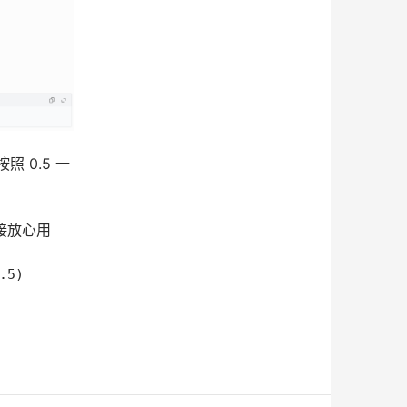
按照 0.5 一
接放心用
.5)