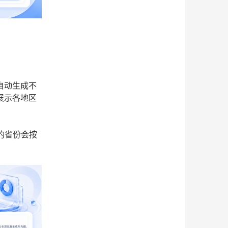
自动生成不
展示各地区
的省份会按