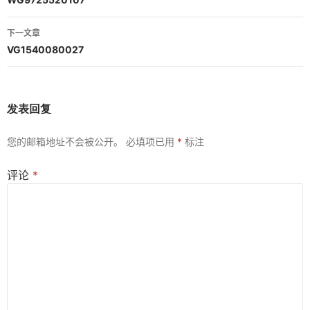
章
导
下一文章
航
VG1540080027
发表回复
您的邮箱地址不会被公开。
必填项已用
*
标注
评论
*