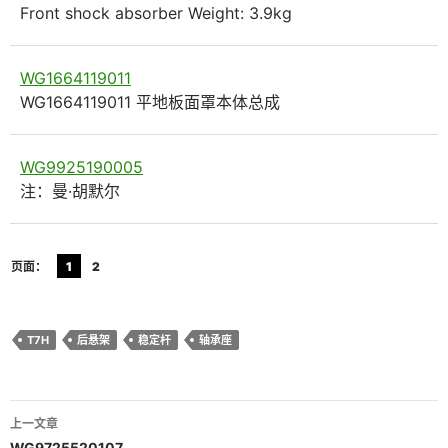
Front shock absorber Weight: 3.9kg
WG1664119011
WG1664119011 平地板面罩本体总成
WG9925190005
注：曼·胡默尔
页面：
1
2
T7H
后悬架
稳定杆
轴承座
文
上一文章
WG9725520107