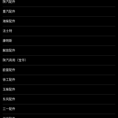
陕汽配件
重汽配件
潍柴配件
法士特
康明斯
解放配件
陕汽商用（宝华）
欧曼配件
徐工配件
玉柴配件
东风配件
三一配件