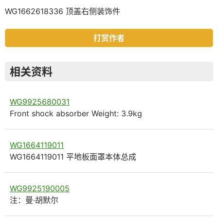
WG1662618336 顶盖右侧装饰件
打赏作者
相关资料
WG9925680031
Front shock absorber Weight: 3.9kg
WG1664119011
WG1664119011 平地板面罩本体总成
WG9925190005
注：曼·胡默尔