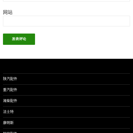
网站
陕汽配件
重汽配件
潍柴配件
法士特
康明斯