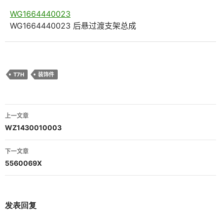
WG1664440023
WG1664440023 后悬过渡支架总成
T7H
装饰件
文
上一文章
章
WZ1430010003
导
下一文章
航
5560069X
发表回复