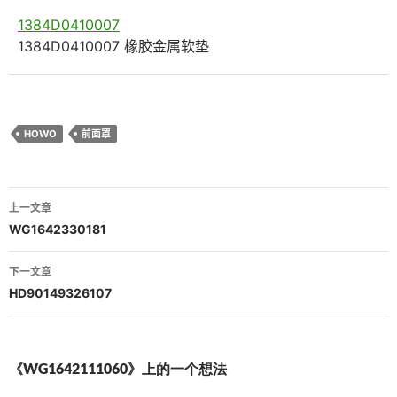
1384D0410007
1384D0410007 橡胶金属软垫
HOWO
前面罩
文
上一文章
章
WG1642330181
导
下一文章
航
HD90149326107
《WG1642111060》上的一个想法