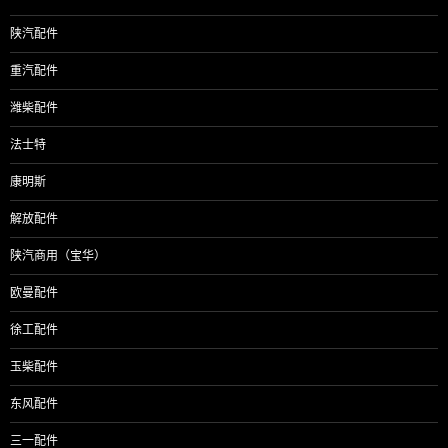
陕汽配件
重汽配件
潍柴配件
法士特
康明斯
解放配件
陕汽商用（宝华）
欧曼配件
徐工配件
玉柴配件
东风配件
三一配件