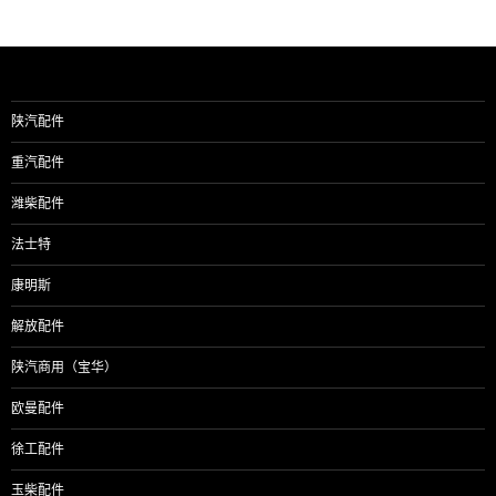
陕汽配件
重汽配件
潍柴配件
法士特
康明斯
解放配件
陕汽商用（宝华）
欧曼配件
徐工配件
玉柴配件