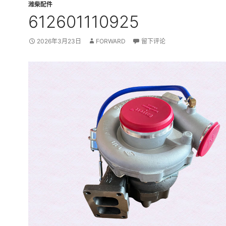
潍柴配件
612601110925
2026年3月23日
FORWARD
留下评论