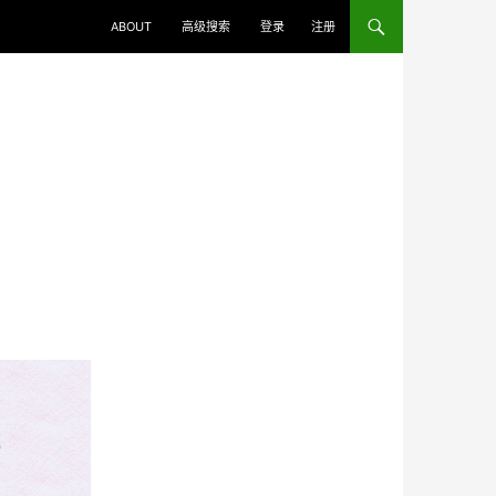
ABOUT
高级搜索
登录
注册