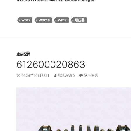
WD12
WD618
WP12
增压器
潍柴配件
612600020863
2024年10月23日
FORWARD
留下评论