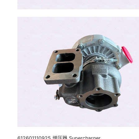
612601110925 增压器 Supercharger