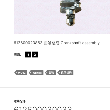
612600020863 曲轴总成 Crankshaft assembly
页面：
1
2
WD12
WD618
曲轴
运动机构
潍柴配件
612600030033