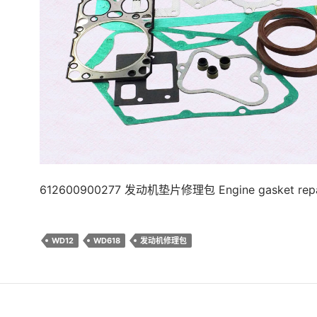
612600900277 发动机垫片修理包 Engine gasket repai
WD12
WD618
发动机修理包