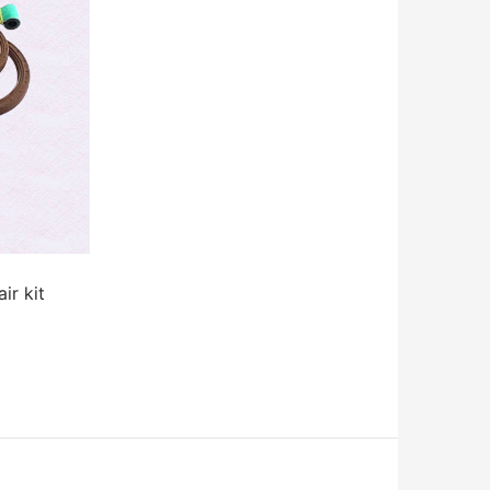
r kit