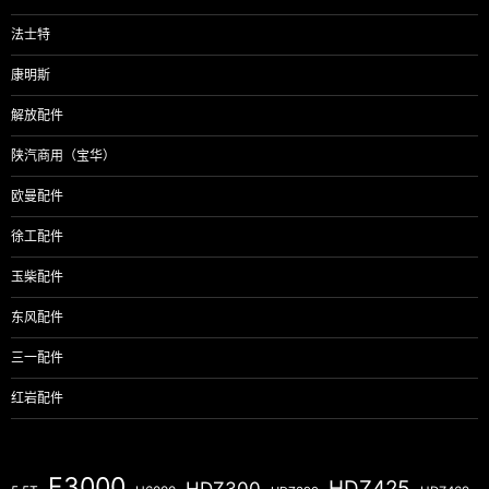
法士特
康明斯
解放配件
陕汽商用（宝华）
欧曼配件
徐工配件
玉柴配件
东风配件
三一配件
红岩配件
F3000
HDZ425
HDZ300