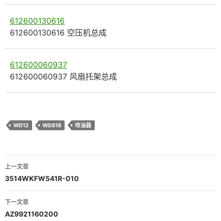
612600130616
612600130616 空压机总成
612600060937
612600060937 风扇托架总成
WD12
WD618
喷油器
文
上一文章
章
3514WKFW541R-010
导
下一文章
航
AZ9921160200