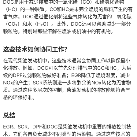
DOC是用于减少排放中的一氧化碳（CO）和碳氢化合物
（HC）的一种装置。CO和HC是未完全燃烧的燃料产生的有
害气体。DOC通过催化剂将这些气体转化为无害的二氧化碳
（CO₂）和水（H₂O）。此外，DOC还可以帮助减少一部分
颗粒物，特别是那些溶解在燃油或机油中的有机物。
这些技术如何协同工作？
在现代柴油发动机中，这些技术通常会协同工作以确保最小
化排放。例如，DOC可以首先处理排气中的CO和HC，为后
续的DPF过滤颗粒物做好准备；EGR降低了燃烧温度，减少
NOx的产生；SCR系统则进一步将剩余的NOx转化为无害物
质。通过这种多层次的控制，柴油发动机的排放能够符合严
格的环保标准。
总结
EGR、SCR、DPF和DOC是柴油发动机中重要的排放控制技
术，它们各自负责减少不同类型的污染物。通过这些技术的