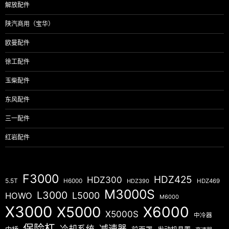
解放配件
陕汽商用（宝华）
欧曼配件
徐工配件
玉柴配件
东风配件
三一配件
红岩配件
F3000
HDZ425
HDZ300
5.5T
H6000
HDZ390
HDZ469
M3000S
L3000
L5000
HOWO
M6000
X3000
X5000
X6000
X5000S
中冷器
保险杠
减速器
冷却系统