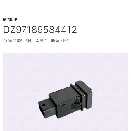
陕汽配件
DZ97189584412
2023年5月5日
维拉
留下评论