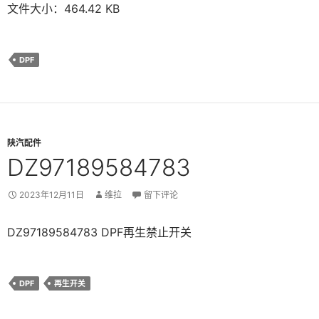
文件大小：464.42 KB
DPF
陕汽配件
DZ97189584783
2023年12月11日
维拉
留下评论
DZ97189584783 DPF再生禁止开关
DPF
再生开关