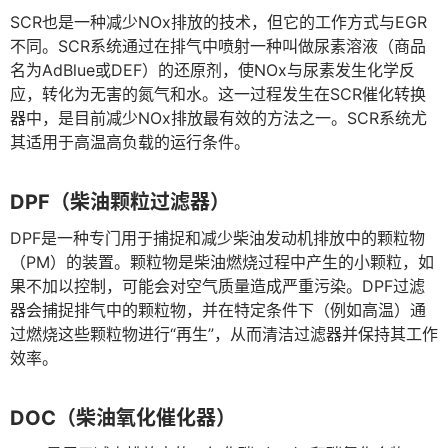
SCR也是一种减少NOx排放的技术，但它的工作方式与EGR
不同。SCR系统通过在排气中喷射一种叫做尿素溶液（商品
名为AdBlue或DEF）的还原剂，使NOx与尿素发生化学反
应，转化为无害的氮气和水。这一过程发生在SCR催化转换
器中，是目前减少NOx排放最有效的方法之一。SCR系统尤
其适用于高温高负载的运行条件。
DPF（柴油颗粒过滤器）
DPF是一种专门用于捕捉和减少柴油发动机排放中的颗粒物
（PM）的装置。颗粒物是柴油燃烧过程中产生的小颗粒，如
果不加以控制，可能会对空气质量造成严重污染。DPF过滤
器会捕捉排气中的颗粒物，并在特定条件下（例如高温）通
过燃烧这些颗粒物进行“再生”，从而清洁过滤器并保持其工作
效率。
DOC（柴油氧化催化器）