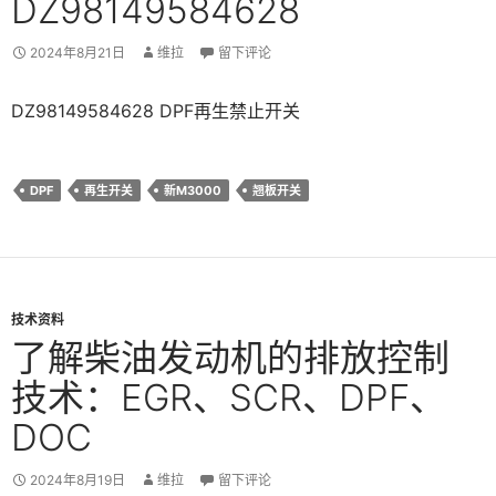
DZ98149584628
2024年8月21日
维拉
留下评论
DZ98149584628 DPF再生禁止开关
DPF
再生开关
新M3000
翘板开关
技术资料
了解柴油发动机的排放控制
技术：EGR、SCR、DPF、
DOC
2024年8月19日
维拉
留下评论