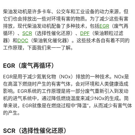
柴油发动机是许多卡车、公交车和工业设备的动力来源，但
它们也会排放出一些对环境有害的物质。为了减少这些有害
排放，现代柴油发动机配备了多种技术，包括
EGR
（废气再
循环）、
SCR
（选择性催化还原）、
DPF
（柴油颗粒过滤
器）和
DOC
（柴油氧化催化器）。这些技术各自有着不同的
工作原理，下面我们来一一了解。
EGR（废气再循环）
EGR是用于减少氮氧化物（NOx）排放的一种技术。NOx是
在高温下燃烧时产生的有害气体，会对环境和人类健康造成
影响。EGR系统的工作原理是将一部分废气重新引入到发动
机的进气系统中，通过降低燃烧温度来减少NOx的生成。简
单来说，EGR就像是在燃烧过程中“降温”，从而减少有害气体
的产生。
SCR（选择性催化还原）