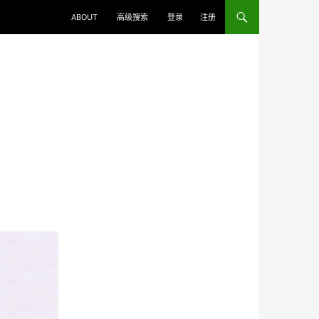
ABOUT
高级搜索
登录
注册