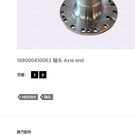
188000410063 轴头 Axle end
页面：
1
2
HDS300
轴头
陕汽配件