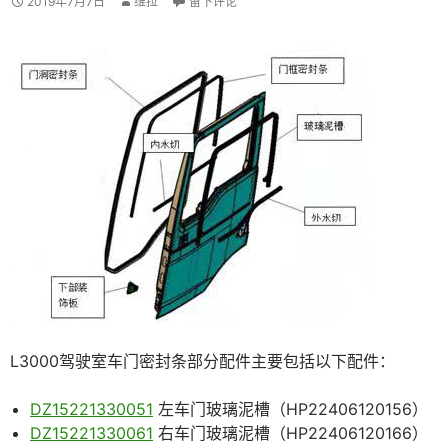
2019年7月7日
维拉
留下评论
L3000驾驶室车门密封条部分配件主要包括以下配件：
DZ15221330051
左车门玻璃泥槽（HP22406120156）
DZ15221330061
右车门玻璃泥槽（HP22406120166）