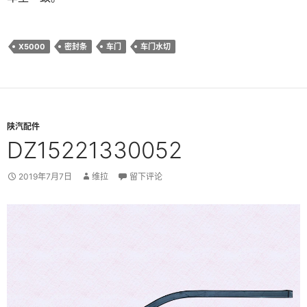
X5000
密封条
车门
车门水切
陕汽配件
DZ15221330052
2019年7月7日
维拉
留下评论