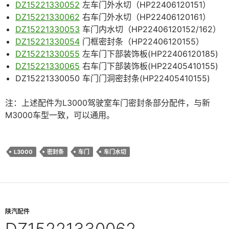
DZ15221330052
左车门外水切（HP22406120151）
DZ15221330062
右车门外水切（HP22406120161）
DZ15221330053
车门内水切（HP22406120152/162）
DZ15221330054
门框密封条（HP22406120155）
DZ15221330055
左车门下部装饰板(HP22406120185)
DZ15221330065
右车门下部装饰板(HP22405410155)
DZ15221330050 车门门洞密封条(HP22405410155)
注：上述配件为L3000驾驶室车门密封条部分配件，与新
M3000车型一致，可以通用。
L3000
密封条
车门
车门水切
陕汽配件