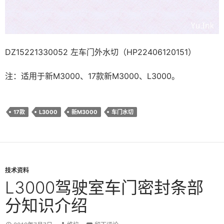
DZ15221330052 左车门外水切（HP22406120151）
注：适用于新M3000、17款新M3000、L3000。
17款
L3000
新M3000
车门水切
技术资料
L3000驾驶室车门密封条部
分知识介绍