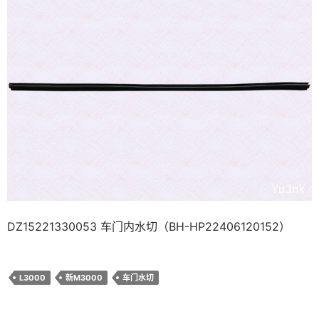
DZ15221330053 车门内水切（BH-HP22406120152）
L3000
新M3000
车门水切