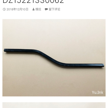
DZ15221330062
2018年12月10日
维拉
留下评论