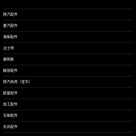
陕汽配件
重汽配件
潍柴配件
法士特
康明斯
解放配件
陕汽商用（宝华）
欧曼配件
徐工配件
玉柴配件
东风配件