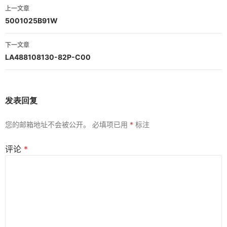
文
上一文章
章
5001025B91W
导
下一文章
航
LA488108130-82P-C00
发表回复
您的邮箱地址不会被公开。
必填项已用
*
标注
评论
*