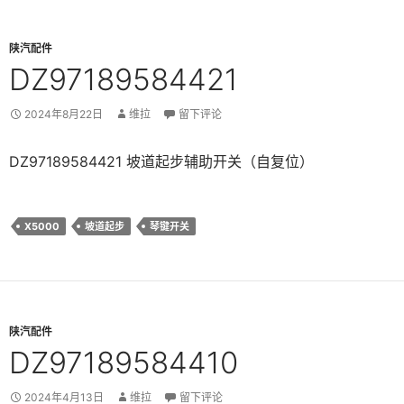
陕汽配件
DZ97189584421
2024年8月22日
维拉
留下评论
DZ97189584421 坡道起步辅助开关（自复位）
X5000
坡道起步
琴键开关
陕汽配件
DZ97189584410
2024年4月13日
维拉
留下评论