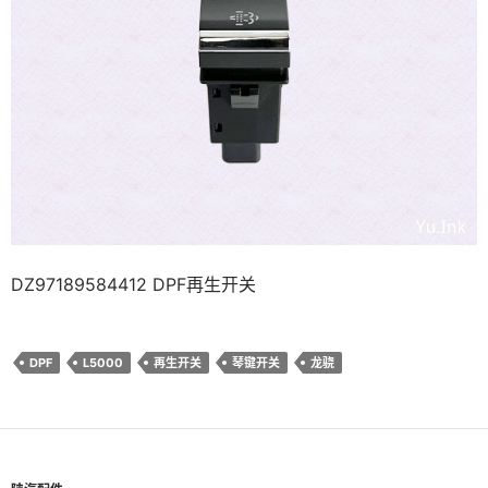
DZ97189584412 DPF再生开关
DPF
L5000
再生开关
琴键开关
龙骁