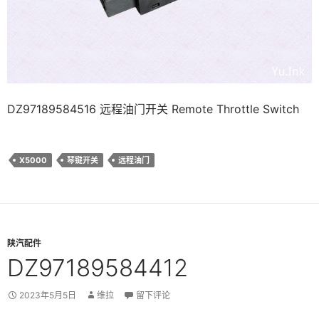
DZ97189584516 远程油门开关 Remote Throttle Switch
X5000
琴键开关
远程油门
陕汽配件
DZ97189584412
2023年5月5日
维拉
留下评论