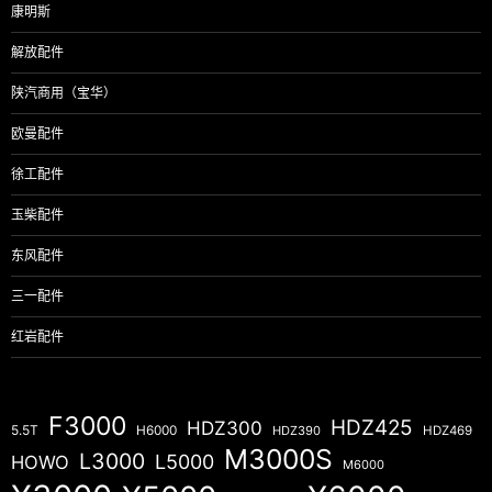
康明斯
解放配件
陕汽商用（宝华）
欧曼配件
徐工配件
玉柴配件
东风配件
三一配件
红岩配件
F3000
HDZ425
HDZ300
5.5T
H6000
HDZ390
HDZ469
M3000S
L3000
L5000
HOWO
M6000