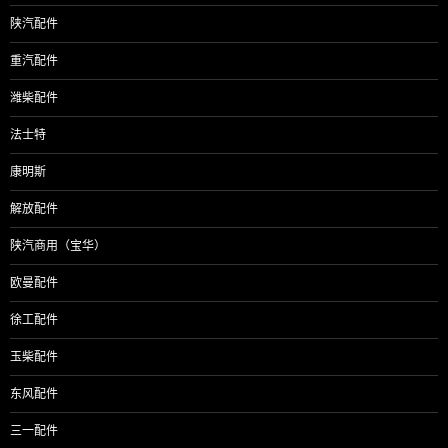
陕汽配件
重汽配件
潍柴配件
法士特
康明斯
解放配件
陕汽商用（宝华）
欧曼配件
徐工配件
玉柴配件
东风配件
三一配件