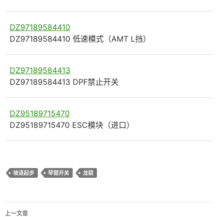
DZ97189584410
DZ97189584410 低速模式（AMT L挡）
DZ97189584413
DZ97189584413 DPF禁止开关
DZ95189715470
DZ95189715470 ESC模块（进口）
坡道起步
琴键开关
龙骁
文
上一文章