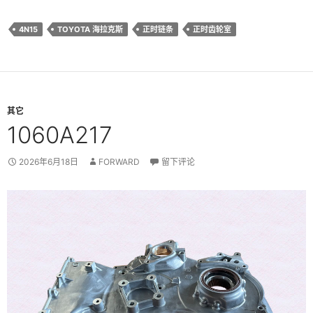
4N15
TOYOTA 海拉克斯
正时链条
正时齿轮室
其它
1060A217
2026年6月18日
FORWARD
留下评论