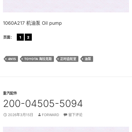
1060A217 机油泵 Oil pump
页面：
1
2
4N15
TOYOTA 海拉克斯
正时齿轮室
油泵
重汽配件
200-04505-5094
2026年3月15日
FORWARD
留下评论