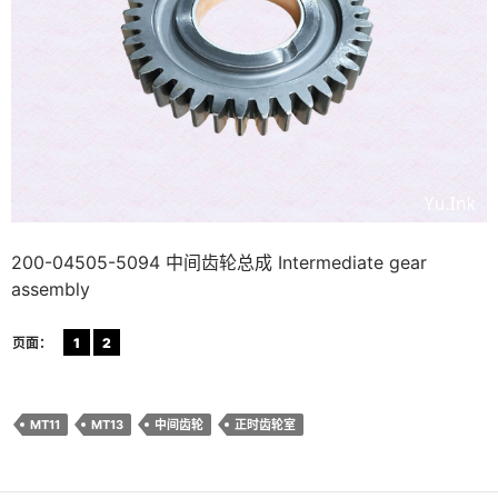
200-04505-5094 中间齿轮总成 Intermediate gear
assembly
页面：
1
2
MT11
MT13
中间齿轮
正时齿轮室