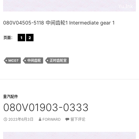
080V04505-5118 中间齿轮1 Intermediate gear 1
页面：
1
2
MC07
中间齿轮
正时齿轮室
重汽配件
080V01903-0333
2023年6月3日
FORWARD
留下评论