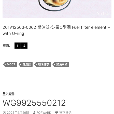
201V12503-0062 燃油滤芯-带O型圈 Fuel filter element –
with O-ring
页面：
1
2
MC07
滤清器
燃油滤芯
燃油系统
重汽配件
WG9925550212
2025年4月29日
FORWARD
留下评论