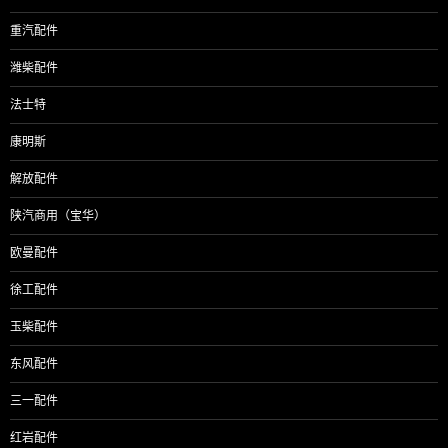
重汽配件
潍柴配件
法士特
康明斯
解放配件
陕汽商用（宝华）
欧曼配件
徐工配件
玉柴配件
东风配件
三一配件
红岩配件