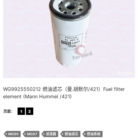
WG9925550212 燃油滤芯（曼.胡默尔/421）Fuel filter
element (Mann Hummel /421)
页面：
1
2
MC05
MC07
滤清器
燃油滤芯
燃油系统