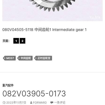
080V04505-5118 中间齿轮1 Intermediate gear 1
页面：
1
2
MC07
中间齿轮
正时齿轮室
重汽配件
082V03905-0173
2023年11月7日
FORWARD
一条评论