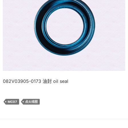
082V03905-0173 油封 oil seal
MC07
点火线圈