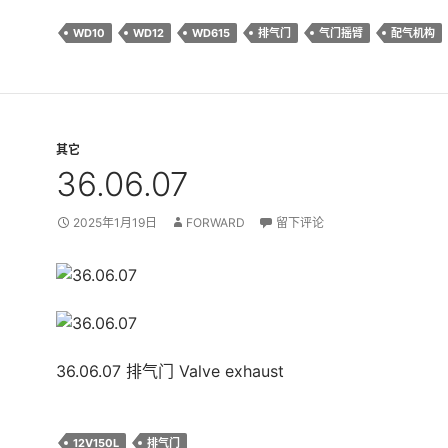
WD10
WD12
WD615
排气门
气门摇臂
配气机构
其它
36.06.07
2025年1月19日
FORWARD
留下评论
36.06.07 排气门 Valve exhaust
12V150L
排气门