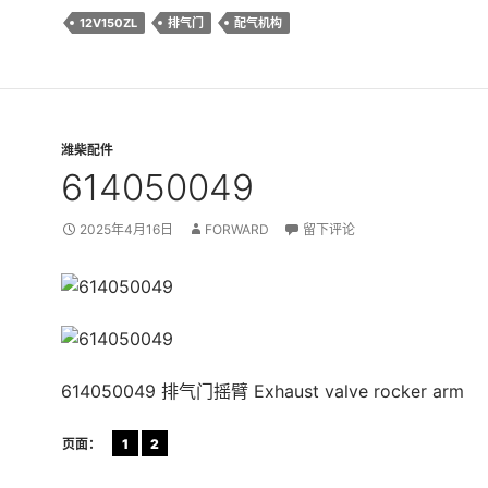
12V150ZL
排气门
配气机构
潍柴配件
614050049
2025年4月16日
FORWARD
留下评论
614050049 排气门摇臂 Exhaust valve rocker arm
页面：
1
2