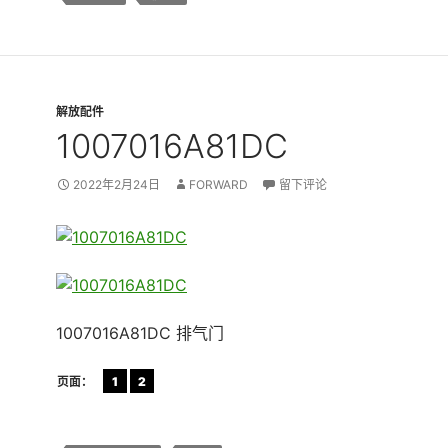
解放配件
1007016A81DC
2022年2月24日
FORWARD
留下评论
1007016A81DC 排气门
页面：
1
2