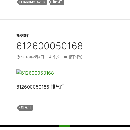
CA6DM2-42E3
排气门
潍柴配件
612600050168
2018年2月4日
维拉
留下评论
612600050168 排气门
排气门