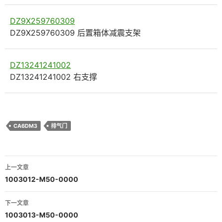
DZ9X259760309
DZ9X259760309 后置箱体减震支架
DZ13241241002
DZ13241241002 右支撑
CA6DM3
排气门
文
上一文章
章
1003012-M50-0000
导
下一文章
航
1003013-M50-0000