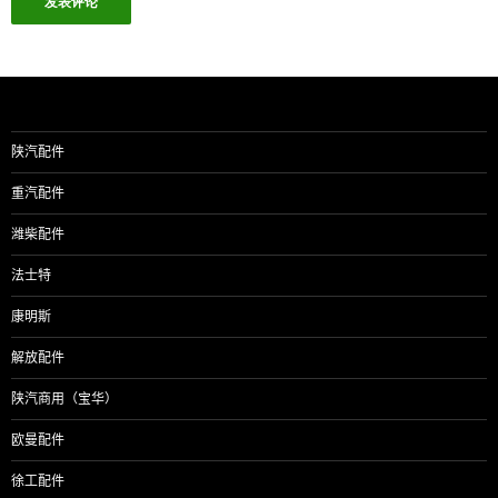
陕汽配件
重汽配件
潍柴配件
法士特
康明斯
解放配件
陕汽商用（宝华）
欧曼配件
徐工配件