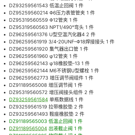
DZ93259561543 低温止回阀 1 件
DZ95259560214 Φ6压力表管管夹 1 件
DZ95319560559 Φ12管夹 1 件
DZ95319560563 NPT1/490°弯头 1 件
DZ96259561376 U型空温汽化器4 2 件
DZ96259561919 3/4-20UNF–Φ18焊接接头 1 件
DZ96259561920 集气器出口管 1 件
DZ96259561960 φ12管夹 1 件
DZ96259562143 φ18橡胶垫-13 1 件
DZ96259562144 M6不锈钢U型螺栓 1 件
DZ96259562773 增压调节阀组件 1 件
DZ91189565008 增压调节阀 1 件
DZ95319560572 增压阀接头组件 2 件
DZ93259561584
单瓶数据线 1 件
DZ93259561519 拉带橡胶垫 2 件
DZ93259561493 鞍座橡胶垫 2 件
DZ91189565003 低温止回阀 1 件
DZ91189565004
出液截止阀 1 件