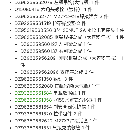
DZ96259562079 左瓶吊钩(大气瓶) 1 件
Q150B0416 六角头螺栓（镀锌） 1 件
DZ96259562774 M27×2-Φ18焊接活套 2 件
DZ93259561519 拉带橡胶垫 2 件
DZ95319560556 3/4-20NUF-2A-Φ12卡套接头 1 件
DZ96259562085 框架焊接总成（大容积气瓶） 1 件
DZ96259560127 左副梁总成 1 件
DZ96259560137 右副梁总成 1 件
DZ96259562091 矩形框架总成（大容积气瓶） 1
件
DZ96259562096 支撑座总成 2 件
DZ96259561350 铅封 3 件
DZ96259562080 右瓶吊钩(大气瓶) 1 件
DZ93259561584
单瓶数据线 1 件
DZ96259561958
Φ159水浴式汽化器 1 件
DZ96259561354 副安全阀保护帽 1 件
DZ93259561520 拉带组件 2 件
DZ96259562622 M27X2焊接活套 1 件
DZ93259561531 气瓶充装软管 1 件