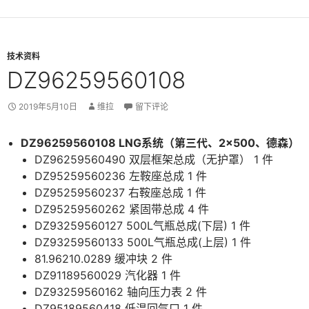
技术资料
DZ96259560108
2019年5月10日
维拉
留下评论
DZ96259560108 LNG系统（第三代、2×500、德森）
DZ96259560490 双层框架总成（无护罩） 1 件
DZ95259560236 左鞍座总成 1 件
DZ95259560237 右鞍座总成 1 件
DZ95259560262 紧固带总成 4 件
DZ93259560127 500L气瓶总成(下层) 1 件
DZ93259560133 500L气瓶总成(上层) 1 件
81.96210.0289 缓冲块 2 件
DZ91189560029 汽化器 1 件
DZ93259560162 轴向压力表 2 件
DZ95189560418 低温回气口 1 件