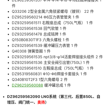
DZ96259561357 Φ14-Φ14-Φ18-Φ18四通焊接接头 1
件
Q33206 2型全金属六角锁紧螺母（镀锌） 22 件
DZ95259560214 Φ6压力表管管夹 1 件
DZ93259561511 右鞍座总成（750L气瓶） 1 件
DZ93259561538 回气软管 1 件
DZ93259561478 总成铭牌 1 件
Q150B0830T1F3 六角头螺栓 1 件
DZ93259561539 缓冲罐压力表管 1 件
Q40308 弹簧垫圈 1 件
DZ93259561535 npt3/8-φ14活套焊接接头组件 2 件
DZ93259561536 主安全阀引出管(750L) 1 件
DZ93259561510 左鞍座总成（750L气瓶） 1 件
DZ95319560831 Φ10-Φ6焊接卡套接头 1 件
Q340B10T2F3 1型六角螺母 2 件
DZ96259560088
缓冲罐总成 1 件
DZ96259562090 LNG系统（第三代、后置850L、自
增压、阀门统一、
奥扬
）