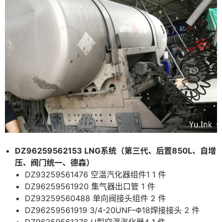
DZ96259562153 LNG系统（第三代、后置850L、自增
压、阀门统一、德森）
DZ93259561476 空温汽化器组件1 1 件
DZ96259561920 集气器出口管 1 件
DZ93259560488 单向阀接头组件 2 件
DZ96259561919 3/4-20UNF–Φ18焊接接头 2 件