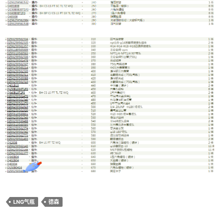
LNG气瓶
德森