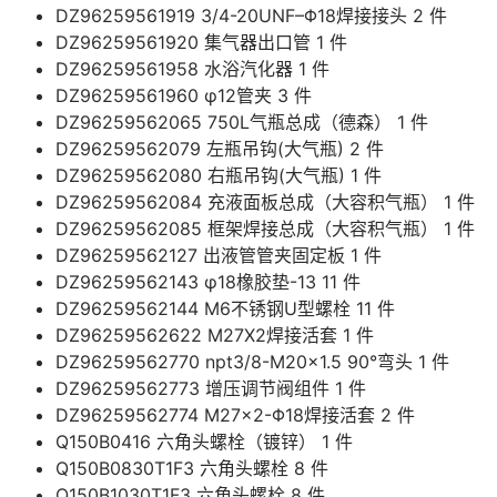
DZ96259561919 3/4-20UNF–Φ18焊接接头 2 件
DZ96259561920 集气器出口管 1 件
DZ96259561958 水浴汽化器 1 件
DZ96259561960 φ12管夹 3 件
DZ96259562065 750L气瓶总成（德森） 1 件
DZ96259562079 左瓶吊钩(大气瓶) 2 件
DZ96259562080 右瓶吊钩(大气瓶) 1 件
DZ96259562084 充液面板总成（大容积气瓶） 1 件
DZ96259562085 框架焊接总成（大容积气瓶） 1 件
DZ96259562127 出液管管夹固定板 1 件
DZ96259562143 φ18橡胶垫-13 11 件
DZ96259562144 M6不锈钢U型螺栓 11 件
DZ96259562622 M27X2焊接活套 1 件
DZ96259562770 npt3/8-M20×1.5 90°弯头 1 件
DZ96259562773 增压调节阀组件 1 件
DZ96259562774 M27×2-Φ18焊接活套 2 件
Q150B0416 六角头螺栓（镀锌） 1 件
Q150B0830T1F3 六角头螺栓 8 件
Q150B1030T1F3 六角头螺栓 8 件