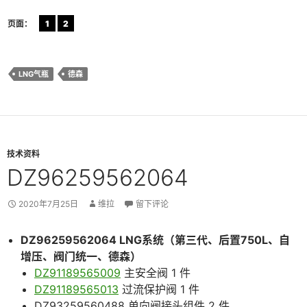
页面：
1
2
LNG气瓶
德森
技术资料
DZ96259562064
2020年7月25日
维拉
留下评论
DZ96259562064 LNG系统（第三代、后置750L、自
增压、阀门统一、德森）
DZ91189565009
主安全阀 1 件
DZ91189565013
过流保护阀 1 件
DZ93259560488 单向阀接头组件 2 件