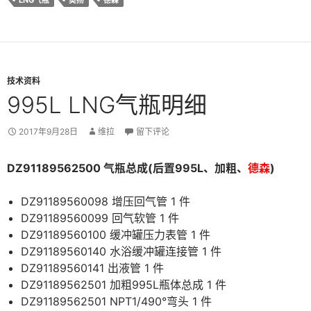
LNG气瓶
奥扬
德森
技术资料
995L LNG气瓶明细
2017年9月28日
维拉
留下评论
DZ91189562500 气瓶总成(后置995L、加粗、
德森
)
DZ91189560098 增压回气管 1 件
DZ91189560099 回气软管 1 件
DZ91189560100 缓冲罐压力表管 1 件
DZ91189560140 水浴缓冲罐连接管 1 件
DZ91189560141 出液管 1 件
DZ91189562501 加粗995L瓶体总成 1 件
DZ91189562501 NPT1/490°弯头 1 件