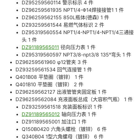
DZ95259560114 警示标示 4 件
DZ96259561935 NPT1/4-Φ14焊接接管1 1 件
DZ96259562155 850L瓶体(德森) 1 件
DZ93259561544 易燃气体标识 2 件
DZ95319560554 NPT1/4-NPT1/4-NPT1/4三通接
头 1 件
DZ91189565011
径向压力表 1 件
DZ95319560597 NPT3/8-npt3/8 135°弯头 1 件
DZ96259561960 φ12管夹 3 件
DZ93259561534 回气连接管 1 件
Q401B08 平垫圈（镀锌） 1 件
Q401B10 平垫圈（镀锌） 2 件
DZ96259562127 出液管管夹固定板 1 件
DZ96259562084 充液面板总成（大容积气瓶） 1 件
DZ93259561518 充装面板标识 1 件
DZ91189565012
轴向压力表 1 件
DZ91189565001 加注口 1 件
Q150B0420 六角头螺栓（镀锌） 6 件
Q340B04 1型六角螺母（镀锌） 6 件