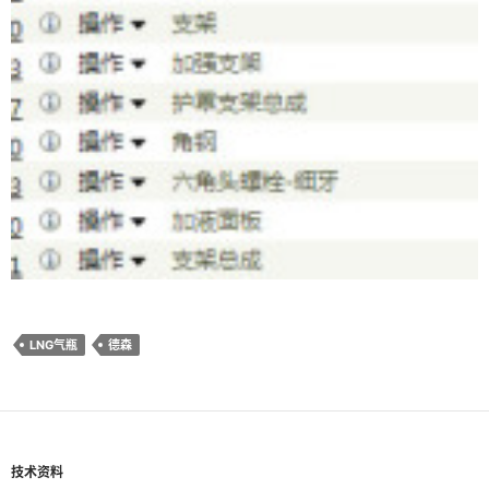
LNG气瓶
德森
技术资料