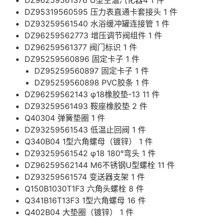
DZ96259561376 U型空温汽化器4 1 件
DZ95319560595 压力表直通卡套接头 1 件
DZ93259561540 水浴缓冲罐连接管 1 件
DZ96259562773 增压调节阀组件 1 件
DZ96259561377 阀门标识 1 件
DZ95259560896 固定卡子 1 件
DZ95259560897 固定卡子 1 件
DZ95259560898 PVC胶条 1 件
DZ96259562143 φ18橡胶垫-13 11 件
DZ93259561493 鞍座橡胶垫 2 件
Q40304 弹簧垫圈 1 件
DZ93259561543 低温止回阀 1 件
Q340B04 1型六角螺母（镀锌） 1 件
DZ93259561542 φ18 180°弯头 1 件
DZ96259562144 M6不锈钢U型螺栓 11 件
DZ93259561574 变送器支架 1 件
Q150B1030T1F3 六角头螺栓 8 件
Q341B16T13F3 1型六角螺母 16 件
Q402B04 大垫圈（镀锌） 1 件