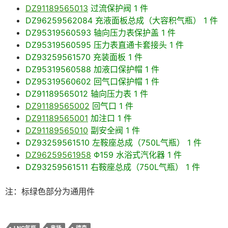
DZ91189565013
过流保护阀 1 件
DZ96259562084 充液面板总成（大容积气瓶） 1 件
DZ95319560593 轴向压力表保护盖 1 件
DZ95319560595 压力表直通卡套接头 1 件
DZ93259561570 充装面板 1 件
DZ95319560588 加液口保护帽 1 件
DZ95319560602 回气口保护帽 1 件
DZ91189565012 轴向压力表 1 件
DZ91189565002
回气口 1 件
DZ91189565001
加注口 1 件
DZ91189565010
副安全阀 1 件
DZ93259561510 左鞍座总成（750L气瓶） 1 件
DZ96259561958
Φ159 水浴式汽化器 1 件
DZ93259561511 右鞍座总成（750L气瓶） 1 件
注：标绿色部分为通用件