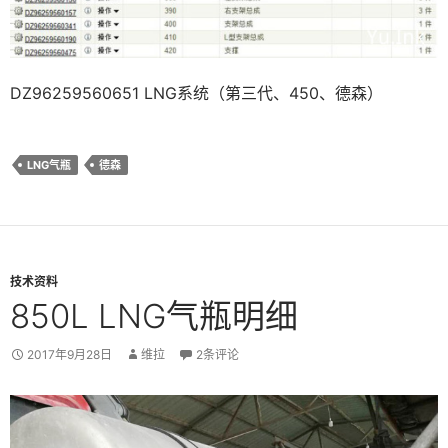
DZ96259560651 LNG系统（第三代、450、德森）
LNG气瓶
德森
技术资料
850L LNG气瓶明细
2017年9月28日
维拉
2条评论