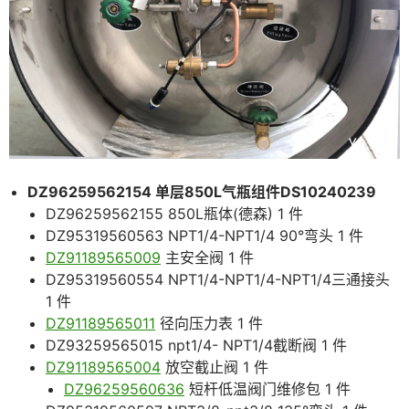
DZ96259562154 单层850L气瓶组件DS10240239
DZ96259562155 850L瓶体(德森) 1 件
DZ95319560563 NPT1/4-NPT1/4 90°弯头 1 件
DZ91189565009
主安全阀 1 件
DZ95319560554 NPT1/4-NPT1/4-NPT1/4三通接头
1 件
DZ91189565011
径向压力表 1 件
DZ93259565015 npt1/4- NPT1/4截断阀 1 件
DZ91189565004
放空截止阀 1 件
DZ96259560636
短杆低温阀门维修包 1 件