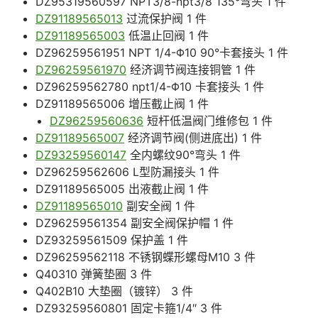
DZ95319560597 NPT3/8-npt3/8 135°弯头 1 件
DZ91189565013
过流保护阀 1 件
DZ91189565003
低温止回阀 1 件
DZ96259561951 NPT 1/4-Φ10 90°卡套接头 1 件
DZ96259561970
经济调节阀连接铜管 1 件
DZ96259562780 npt1/4-Φ10 卡套接头 1 件
DZ91189565006 增压截止阀 1 件
DZ96259560636
短杆低温阀门维修包 1 件
DZ91189565007
经济调节阀(侧进底出) 1 件
DZ93259560147
全内螺纹90°弯头 1 件
DZ96259562606 L型防漏接头 1 件
DZ91189565005 出液截止阀 1 件
DZ91189565010
副安全阀 1 件
DZ96259561354 副安全阀保护帽 1 件
DZ93259561509 保护盖 1 件
DZ96259562118 不锈钢蝶形螺母M10 3 件
Q40310 弹簧垫圈 3 件
Q402B10 大垫圈（镀锌） 3 件
DZ93259560801 固定卡箍1/4″ 3 件