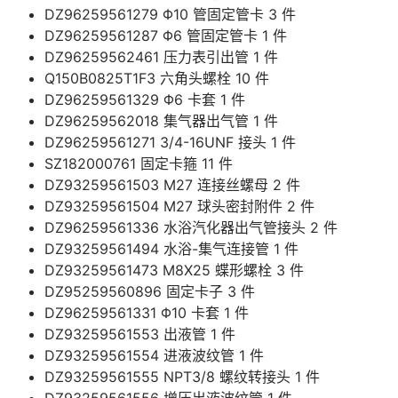
DZ96259561279 Φ10 管固定管卡 3 件
DZ96259561287 Φ6 管固定管卡 1 件
DZ96259562461 压力表引出管 1 件
Q150B0825T1F3 六角头螺栓 10 件
DZ96259561329 Φ6 卡套 1 件
DZ96259562018 集气器出气管 1 件
DZ96259561271 3/4-16UNF 接头 1 件
SZ182000761 固定卡箍 11 件
DZ93259561503 M27 连接丝螺母 2 件
DZ93259561504 M27 球头密封附件 2 件
DZ96259561336 水浴汽化器出气管接头 2 件
DZ93259561494 水浴-集气连接管 1 件
DZ93259561473 M8X25 蝶形螺栓 3 件
DZ95259560896 固定卡子 3 件
DZ96259561331 Φ10 卡套 1 件
DZ93259561553 出液管 1 件
DZ93259561554 进液波纹管 1 件
DZ93259561555 NPT3/8 螺纹转接头 1 件