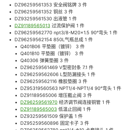
DZ96259561353 安全阀铭牌 3 件
DZ96259561352 铜丝 3 件
DZ93259561530 出液管 1 件
DZ91189565013
过流保护阀 1 件
DZ96259562770 npt3/8-M20×1.5 90°弯头 1 件
DZ96259562154 850L气瓶总成 1 件
Q401B06 平垫圈（镀锌） 3 件
Q401B10 平垫圈（镀锌） 3 件
Q40306 弹簧垫圈 3 件
DZ96259561469 V型密封条 7.1 件
DZ96259562606 L型防漏接头 1 件
DZ96259562116 橡胶垫圈 3 件
DZ95319560563 NPT1/4-NPT1/4 90°弯头 1 件
DZ91189565006 增压截止阀 3 件
DZ96259561970
经济调节阀连接铜管 1 件
DZ91189565003
低温止回阀 1 件
DZ93259561509 保护盖 1 件
DZ95259560896 固定卡子 3 件