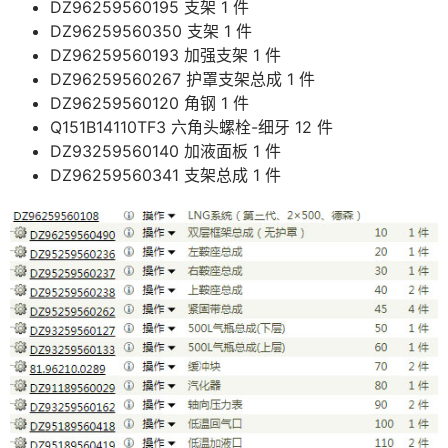
DZ96259560195 支架 1 件
DZ96259560350 支架 1 件
DZ96259560193 加强支架 1 件
DZ96259560267 护罩支架总成 1 件
DZ96259560120 角钢 1 件
Q151B14110TF3 六角头螺栓-细牙 12 件
DZ93259560140 加液面板 1 件
DZ96259560341 支架总成 1 件