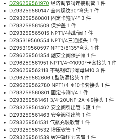
DZ96259561970
经济调节阀连接铜管 1 件
DZ93259560147 全内螺纹90°弯头 1 件
DZ93259560801 固定卡箍1/4″ 3 件
DZ93259561509 保护盖 1 件
DZ93259565015 NPT1/4截断阀 1 件
DZ95319560554 NPT1/4三通接头 1 件
DZ95319560597 NPT3/8135°弯头 1 件
DZ96259561354 副安全阀保护帽 1 件
DZ96259561951 NPT1/4-Φ1090°卡套接头 1 件
DZ96259562118 不锈钢蝶形螺母M10 3 件
DZ96259562606 L型防漏接头 1 件
DZ96259562780 NPT1/4-Φ10卡套接头 1 件
DZ93259560801 固定卡箍1/4 1 件
DZ93259561461 3/4-20UNF-2A-Φ9接头 1 件
DZ93259561462 安全阀引出管卡箍 1 件
DZ93259561463 安全阀引出管 1 件
DZ93259561531 气瓶充装软管 1 件
DZ93259561532 增压软管 1 件
DZ93259561539 缓冲罐压力表管 1 件