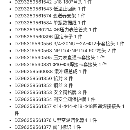
DZ93259561542 φ18 180°弯头 1 件
DZ93259561543 低温止回阀 1 件
DZ93259561574 变送器支架 1 件
DZ93259561584 单瓶数据线 1 件
DZ95259560214 Φ6压力表管管夹 1 件
DZ95259560896 固定卡子 1 件
DZ95319560556 3/4-20NUF-2A-Φ12卡套接头 1 件
DZ95319560563 NPT1/4-NPT1/4 90°弯头 2 件
DZ95319560595 压力表直通卡套接头 1 件
DZ95319560831 Φ10-Φ6焊接卡套接头 1 件
DZ96259560088 缓冲罐总成 1 件
DZ96259561350 铅封 3 件
DZ96259561352 铜丝 3 件
DZ96259561353 安全阀铭牌 3 件
DZ96259561354 副安全阀保护帽 1 件
DZ96259561357 Φ14-Φ14-Φ18-Φ18四通焊接接头 1
件
DZ96259561376 U型空温汽化器4 1 件
DZ96259561377 阀门标识 1 件