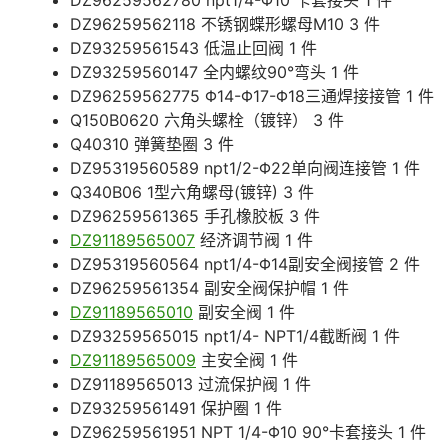
DZ96259562780 npt1/4-Φ10 卡套接头 1 件
DZ96259562118 不锈钢蝶形螺母M10 3 件
DZ93259561543 低温止回阀 1 件
DZ93259560147 全内螺纹90°弯头 1 件
DZ96259562775 Φ14-Φ17-Φ18三通焊接接管 1 件
Q150B0620 六角头螺栓（镀锌） 3 件
Q40310 弹簧垫圈 3 件
DZ95319560589 npt1/2-Φ22单向阀连接管 1 件
Q340B06 1型六角螺母(镀锌) 3 件
DZ96259561365 手孔橡胶板 3 件
DZ91189565007
经济调节阀 1 件
DZ95319560564 npt1/4-Φ14副安全阀接管 2 件
DZ96259561354 副安全阀保护帽 1 件
DZ91189565010
副安全阀 1 件
DZ93259565015 npt1/4- NPT1/4截断阀 1 件
DZ91189565009
主安全阀 1 件
DZ91189565013 过流保护阀 1 件
DZ93259561491 保护圈 1 件
DZ96259561951 NPT 1/4-Φ10 90°卡套接头 1 件