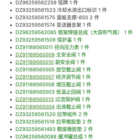
DZ96259562259 铭牌 1 件
DZ93259561523 冷却水进出口标识 1 件
DZ93259561575 面板支撑-850 2 件
DZ93259561574 变送器支架 1 件
DZ96259562085 框架焊接总成（大容积气瓶） 1 件
DZ93259561509 保护盖 1 件
DZ91189565011 径向压力表 1 件
DZ91189565009
主安全阀 1 件
DZ91189565010
副安全阀 1 件
DZ91189565005 放空截止阀 1 件
DZ91189565007
经济调节阀 1 件
DZ91189565006 增压截止阀 1 件
DZ91189565003 低温止回阀 1 件
DZ91189565013
过流保护阀 1 件
DZ91189565004
出液截止阀 1 件
DZ93259561520 拉带组件 2 件
DZ93259561519 拉带橡胶垫 2 件
DZ93259561493 鞍座橡胶垫 2 件
DZ96259560088 缓冲罐总成 1 件