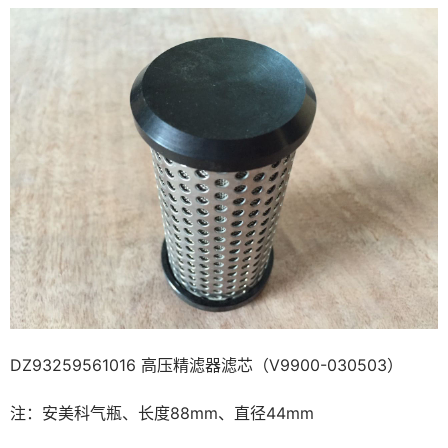
DZ93259561016 高压精滤器滤芯（V9900-030503）
注：安美科气瓶、长度88mm、直径44mm