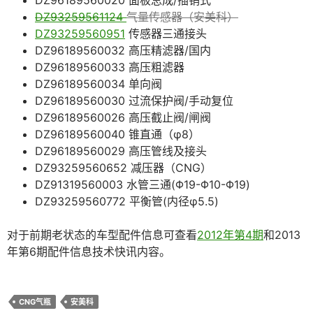
DZ96189560020 面板总成/插销式
DZ93259561124
气量传感器（安美科）
DZ93259560951
传感器三通接头
DZ96189560032 高压精滤器/国内
DZ96189560033 高压粗滤器
DZ96189560034 单向阀
DZ96189560030 过流保护阀/手动复位
DZ96189560026 高压截止阀/闸阀
DZ96189560040 锥直通（φ8）
DZ96189560029 高压管线及接头
DZ93259560652 减压器（CNG）
DZ91319560003 水管三通(Φ19-Φ10-Φ19)
DZ93259560772 平衡管(内径φ5.5)
对于前期老状态的车型配件信息可查看
2012年第4期
和2013
年第6期配件信息技术快讯内容。
CNG气瓶
安美科