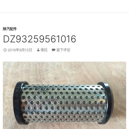
陕汽配件
DZ93259561016
2016年9月13日
维拉
留下评论