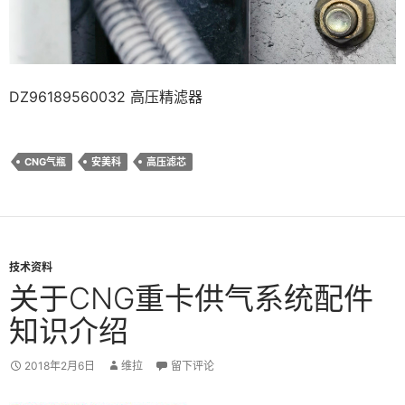
DZ96189560032 高压精滤器
CNG气瓶
安美科
高压滤芯
技术资料
关于CNG重卡供气系统配件
知识介绍
2018年2月6日
维拉
留下评论