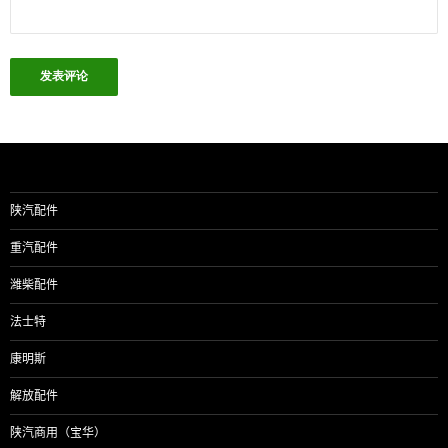
陕汽配件
重汽配件
潍柴配件
法士特
康明斯
解放配件
陕汽商用（宝华）