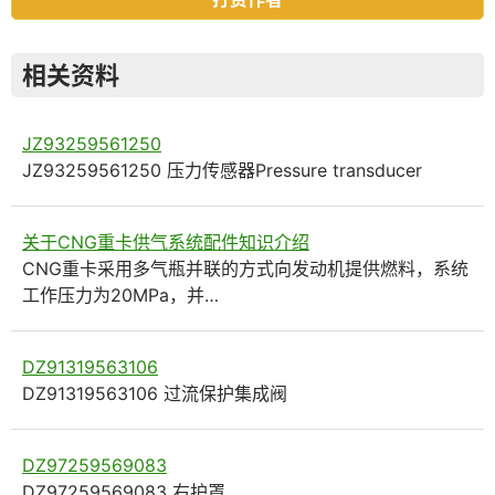
相关资料
JZ93259561250
JZ93259561250 压力传感器Pressure transducer
关于CNG重卡供气系统配件知识介绍
CNG重卡采用多气瓶并联的方式向发动机提供燃料，系统
工作压力为20MPa，并…
DZ91319563106
DZ91319563106 过流保护集成阀
DZ97259569083
DZ97259569083 右护罩