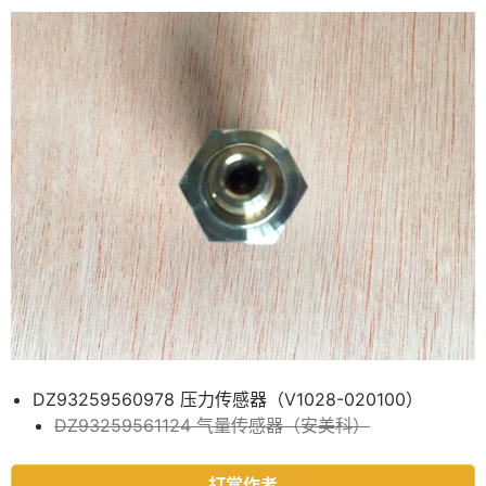
DZ93259560978 压力传感器（V1028-020100）
DZ93259561124 气量传感器（安美科）
打赏作者