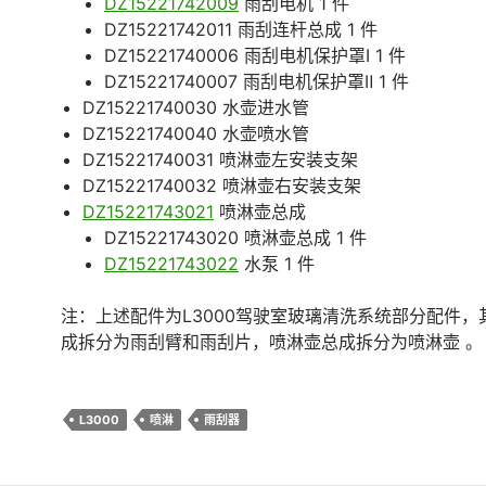
DZ15221742009
雨刮电机 1 件
DZ15221742011 雨刮连杆总成 1 件
DZ15221740006 雨刮电机保护罩Ⅰ 1 件
DZ15221740007 雨刮电机保护罩Ⅱ 1 件
DZ15221740030 水壶进水管
DZ15221740040 水壶喷水管
DZ15221740031 喷淋壶左安装支架
DZ15221740032 喷淋壶右安装支架
DZ15221743021
喷淋壶总成
DZ15221743020 喷淋壶总成 1 件
DZ15221743022
水泵 1 件
注：上述配件为L3000驾驶室玻璃清洗系统部分配件，
成拆分为雨刮臂和雨刮片，喷淋壶总成拆分为喷淋壶 。
L3000
喷淋
雨刮器