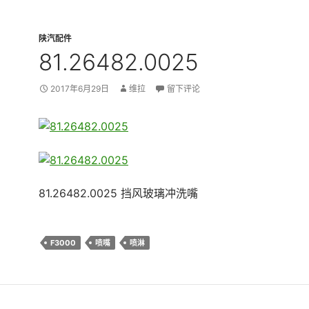
陕汽配件
81.26482.0025
2017年6月29日
维拉
留下评论
81.26482.0025 挡风玻璃冲洗嘴
F3000
喷嘴
喷淋