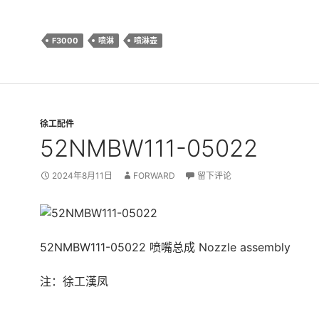
F3000
喷淋
喷淋壶
徐工配件
52NMBW111-05022
2024年8月11日
FORWARD
留下评论
52NMBW111-05022 喷嘴总成 Nozzle assembly
注：徐工漢凤