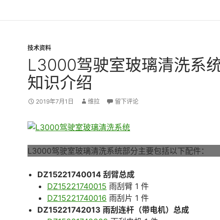
技术资料
L3000驾驶室玻璃清洗系
知识介绍
2019年7月1日
维拉
留下评论
L3000驾驶室玻璃清洗系统部分主要包括以下配件：
DZ15221740014 刮臂总成
DZ15221740015
雨刮臂 1 件
DZ15221740016
雨刮片 1 件
DZ15221742013 雨刮连杆（带电机）总成