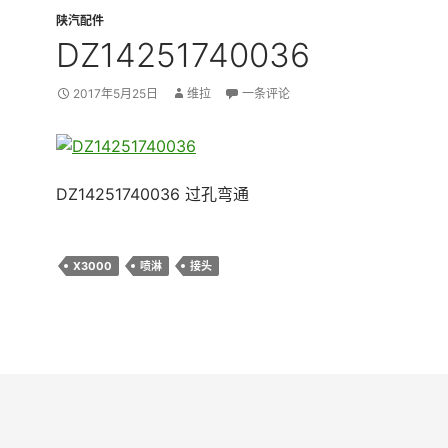
陕汽配件
DZ14251740036
2017年5月25日
维拉
一条评论
DZ14251740036 过孔弯通
X3000
喷淋
接头