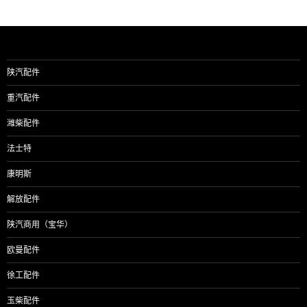
陕汽配件
重汽配件
潍柴配件
法士特
康明斯
解放配件
陕汽商用（宝华）
欧曼配件
徐工配件
玉柴配件