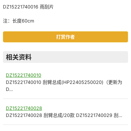
DZ15221740016 雨刮片
注：长度60cm
打赏作者
相关资料
DZ15221740010
DZ15221740010 刮臂总成(HP22405250020)（更新为
D…
DZ15221740028
DZ15221740028 刮臂总成/20款 DZ15221740029 刮…