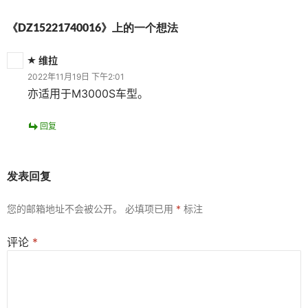
《DZ15221740016》上的一个想法
维拉
2022年11月19日 下午2:01
亦适用于M3000S车型。
回复
发表回复
您的邮箱地址不会被公开。
必填项已用
*
标注
评论
*