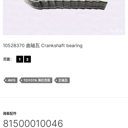
1052B370 曲轴瓦 Crankshaft bearing
页面：
1
2
4N15
TOYOTA 海拉克斯
主轴瓦
潍柴配件
81500010046