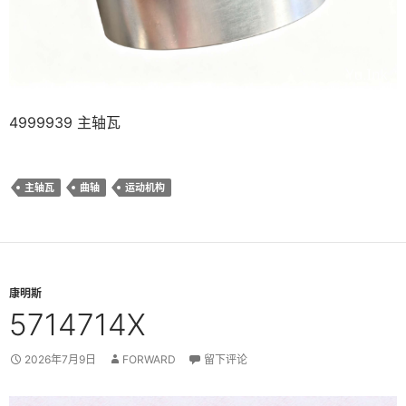
4999939 主轴瓦
主轴瓦
曲轴
运动机构
康明斯
5714714X
2026年7月9日
FORWARD
留下评论