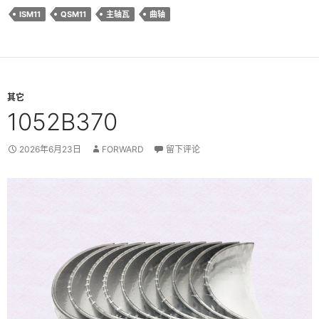
ISM11
QSM11
主轴瓦
曲轴
其它
1052B370
2026年6月23日
FORWARD
留下评论