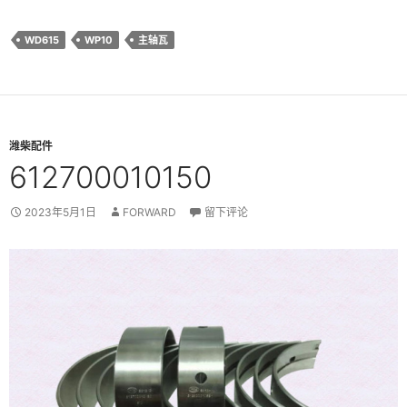
WD615
WP10
主轴瓦
潍柴配件
612700010150
2023年5月1日
FORWARD
留下评论