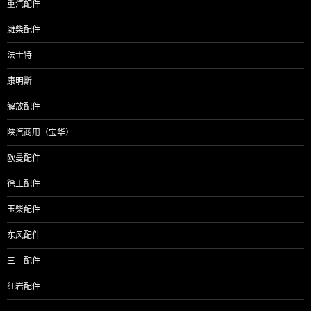
重汽配件
潍柴配件
法士特
康明斯
解放配件
陕汽商用（宝华）
欧曼配件
徐工配件
玉柴配件
东风配件
三一配件
红岩配件