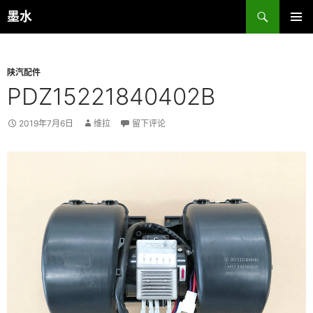
跳
搜
墨水
至
索
主菜单
正
文
陕汽配件
PDZ15221840402B
2019年7月6日
维拉
留下评论