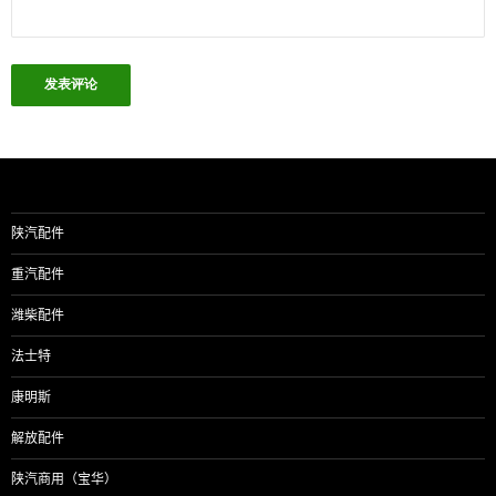
陕汽配件
重汽配件
潍柴配件
法士特
康明斯
解放配件
陕汽商用（宝华）